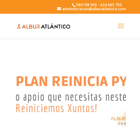
986198 900 - 624 605 755
administracion@alburatlantico.com