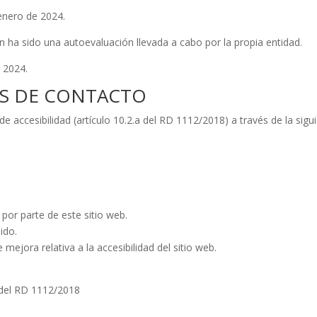
enero de 2024.
 ha sido una autoevaluación llevada a cabo por la propia entidad.
e 2024.
OS DE CONTACTO
e accesibilidad (artículo 10.2.a del RD 1112/2018) a través de la sigu
por parte de este sitio web.
ido.
mejora relativa a la accesibilidad del sitio web.
s del RD 1112/2018