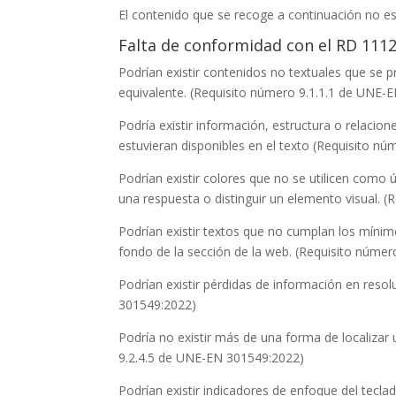
El contenido que se recoge a continuación no es 
Falta de conformidad con el RD 111
Podrían existir contenidos no textuales que se p
equivalente. (Requisito número 9.1.1.1 de UNE-
Podría existir información, estructura o relac
estuvieran disponibles en el texto (Requisito n
Podrían existir colores que no se utilicen como ú
una respuesta o distinguir un elemento visual. 
Podrían existir textos que no cumplan los mínim
fondo de la sección de la web. (Requisito núme
Podrían existir pérdidas de información en res
301549:2022)
Podría no existir más de una forma de localiza
9.2.4.5 de UNE-EN 301549:2022)
Podrían existir indicadores de enfoque del tecl