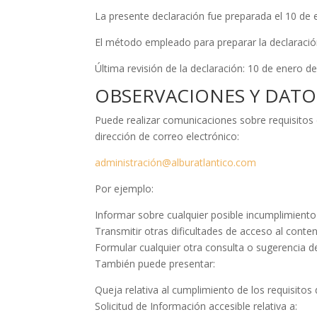
La presente declaración fue preparada el 10 de 
El método empleado para preparar la declaración
Última revisión de la declaración: 10 de enero d
OBSERVACIONES Y DAT
Puede realizar comunicaciones sobre requisitos d
dirección de correo electrónico:
administración@alburatlantico.com
Por ejemplo:
Informar sobre cualquier posible incumplimiento 
Transmitir otras dificultades de acceso al conten
Formular cualquier otra consulta o sugerencia de 
También puede presentar:
Queja relativa al cumplimiento de los requisito
Solicitud de Información accesible relativa a: