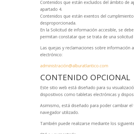
Contenidos que están excluidos del ámbito de ap
apartado 4.
Contenidos que están exentos del cumplimiento d
desproporcionada.
En la Solicitud de información accesible, se deb
permitan constatar que se trata de una solicitud
Las quejas y reclamaciones sobre información acc
electrónico:
administración@alburatlantico.com
CONTENIDO OPCIONAL
Este sitio web está diseñado para su visualizac
dispositivos como tabletas electrónicas y dispos
Asimismo, está diseñado para poder cambiar el 
navegador utilizado.
También puede realizarse mediante los siguient