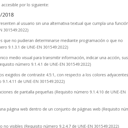
accesible por lo siguiente:
2/2018
resenten al usuario sin una alternativa textual que cumpla una funció
EN 301549:2022)
iones que no pudieran determinarse mediante programación o que no
úmero 9.1.3.1 de UNE-EN 301549:2022)
nico medio visual para transmitir información, indicar una acción, sus
(Requisito número 9.1.4.1 de UNE-EN 301549:2022)
os exigidos de contraste 4.5:1, con respecto a los colores adyacentes
ro 9.1.4.11 de UNE-EN 301549:2022)
oluciones de pantalla pequeñas (Requisito número 9.1.4.10 de UNE-EN
r una página web dentro de un conjunto de páginas web (Requisito n
ado no visibles (Requisito número 9.2.4.7 de UNE-EN 301549:2022)