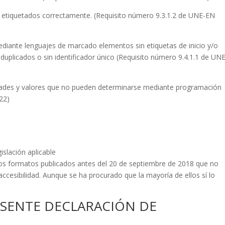
no etiquetados correctamente. (Requisito número 9.3.1.2 de UNE-EN
ediante lenguajes de marcado elementos sin etiquetas de inicio y/o
 duplicados o sin identificador único (Requisito número 9.4.1.1 de UN
edades y valores que no pueden determinarse mediante programación
22)
islación aplicable
tros formatos publicados antes del 20 de septiembre de 2018 que no
accesibilidad. Aunque se ha procurado que la mayoría de ellos sí lo
ESENTE DECLARACIÓN DE