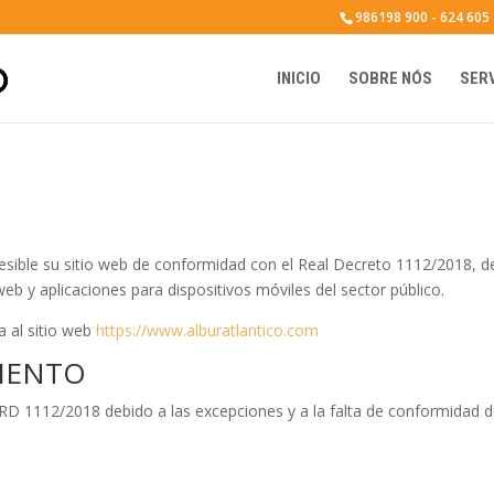
986198 900 - 624 605
INICIO
SOBRE NÓS
SER
esible su sitio web de conformidad con el Real Decreto 1112/2018, d
web y aplicaciones para dispositivos móviles del sector público.
a al sitio web
https://www.alburatlantico.com
MIENTO
 RD 1112/2018 debido a las excepciones y a la falta de conformidad 