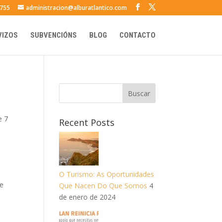
 755
administracion@alburatlantico.com
VIZOS
SUBVENCIÓNS
BLOG
CONTACTO
e 7
Recent Posts
O Turismo: As Oportunidades
de
Que Nacen Do Que Somos
4
de enero de 2024