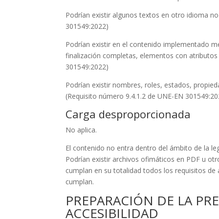
Podrían existir algunos textos en otro idioma 
301549:2022)
Podrían existir en el contenido implementado m
finalización completas, elementos con atributos
301549:2022)
Podrían existir nombres, roles, estados, propi
(Requisito número 9.4.1.2 de UNE-EN 301549:20
Carga desproporcionada
No aplica.
El contenido no entra dentro del ámbito de la leg
Podrían existir archivos ofimáticos en PDF u o
cumplan en su totalidad todos los requisitos de 
cumplan.
PREPARACIÓN DE LA PR
ACCESIBILIDAD