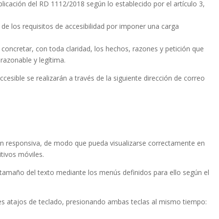
licación del RD 1112/2018 según lo establecido por el artículo 3,
e los requisitos de accesibilidad por imponer una carga
e concretar, con toda claridad, los hechos, razones y petición que
 razonable y legítima.
esible se realizarán a través de la siguiente dirección de correo
ión responsiva, de modo que pueda visualizarse correctamente en
itivos móviles.
tamaño del texto mediante los menús definidos para ello según el
es atajos de teclado, presionando ambas teclas al mismo tiempo: