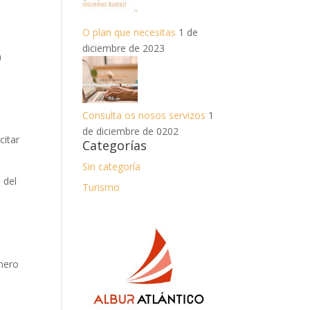
O plan que necesitas
1 de
diciembre de 2023
n
Consulta os nosos servizos
1
de diciembre de 0202
citar
Categorías
Sin categoría
 del
Turismo
úmero