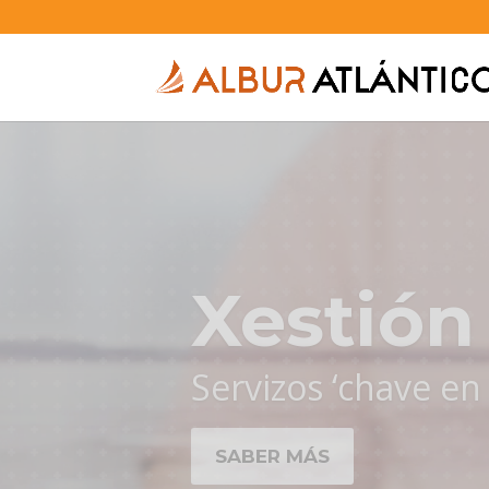
Desenvo
Deseñamos e exe
SABER MÁS