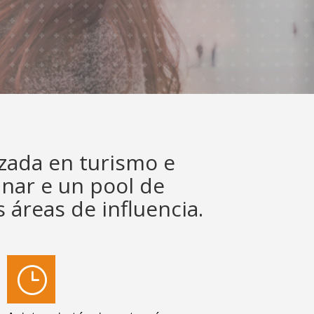
izada en turismo e
inar e un pool de
 áreas de influencia.
}