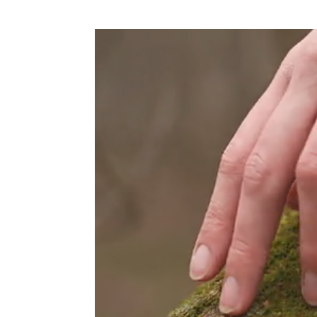
Reproductor
de
vídeo