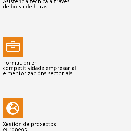
Asistencia técnica a través
de bolsa de horas

Formación en
competitividade empresarial
e mentorizacións sectoriais

Xestión de proxectos
europeos