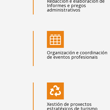
Redacción e elaboración de
Informes e pregos
administrativos

Organización e coordinación
de eventos profesionais

Xestión de proxectos
estratéxicos de turismo