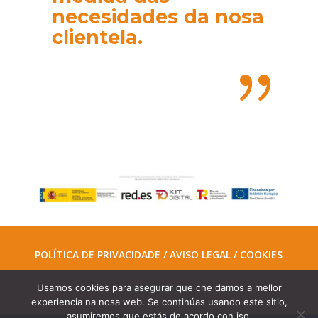
necesidades da nosa
clientela.
{
POLÍTICA DE PRIVACIDADE / AVISO LEGAL / COOKIES
Usamos cookies para asegurar que che damos a mellor
Accesibilidad
experiencia na nosa web. Se continúas usando este sitio,
asumiremos que estás de acordo con iso.