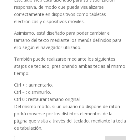
responsiva, de modo que pueda visualizarse
correctamente en dispositivos como tabletas
electrónicas y dispositivos móviles.
Asimismo, está diseñado para poder cambiar el
tamaño del texto mediante los menús definidos para
ello según el navegador utilizado.
También puede realizarse mediante los siguientes
atajos de teclado, presionando ambas teclas al mismo
tiempo:
Ctrl + : aumentarlo.
Ctrl – : disminuirlo.
Ctrl 0 : restaurar tamaño original.
Del mismo modo, si un usuario no dispone de ratón
podrá moverse por los distintos elementos de la
página que visita a través del teclado, mediante la tecla
de tabulación.