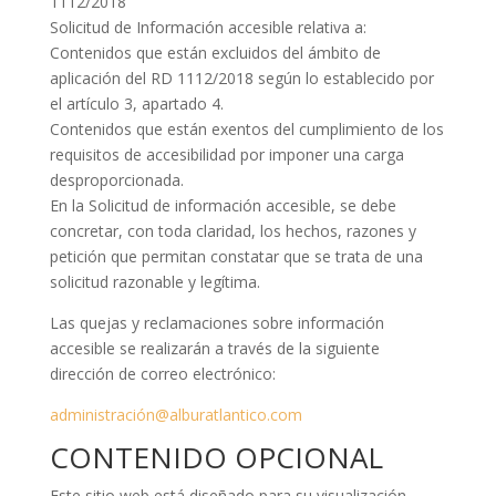
1112/2018
Solicitud de Información accesible relativa a:
Contenidos que están excluidos del ámbito de
aplicación del RD 1112/2018 según lo establecido por
el artículo 3, apartado 4.
Contenidos que están exentos del cumplimiento de los
requisitos de accesibilidad por imponer una carga
desproporcionada.
En la Solicitud de información accesible, se debe
concretar, con toda claridad, los hechos, razones y
petición que permitan constatar que se trata de una
solicitud razonable y legítima.
Las quejas y reclamaciones sobre información
accesible se realizarán a través de la siguiente
dirección de correo electrónico:
administración@alburatlantico.com
CONTENIDO OPCIONAL
Este sitio web está diseñado para su visualización