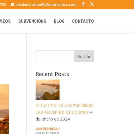
 755
administracion@alburatlantico.com
VIZOS
SUBVENCIÓNS
BLOG
CONTACTO
Recent Posts
O Turismo: As Oportunidades
Que Nacen Do Que Somos
4
de enero de 2024