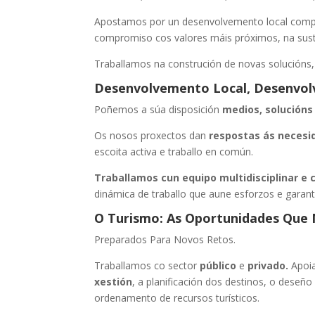
Apostamos por un desenvolvemento local compro
compromiso cos valores máis próximos, na suste
Traballamos na construción de novas solucións
Desenvolvemento Local, Desenvol
Poñemos a súa disposición
medios, solucións
Os nosos proxectos dan
respostas ás necesi
escoita activa e traballo en común.
Traballamos cun equipo multidisciplinar 
dinámica de traballo que aune esforzos e garan
O Turismo: As Oportunidades Que
Preparados Para Novos Retos.
Traballamos co sector
público
e
privado.
Apoi
xestión
, a planificación dos destinos, o deseñ
ordenamento de recursos turísticos.