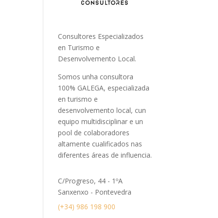
Consultores Especializados
en Turismo e
Desenvolvemento Local.
Somos unha consultora
100% GALEGA, especializada
en turismo e
desenvolvemento local, cun
equipo multidisciplinar e un
pool de colaboradores
altamente cualificados nas
diferentes áreas de influencia.
C/Progreso, 44 - 1ºA
Sanxenxo - Pontevedra
(+34) 986 198 900