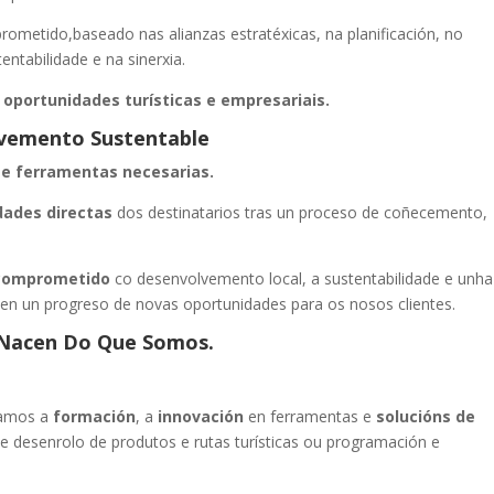
metido,baseado nas alianzas estratéxicas, na planificación, no
ntabilidade e na sinerxia.
,
oportunidades turísticas e empresariais.
vemento Sustentable
 e ferramentas necesarias.
dades directas
dos destinatarios tras un proceso de coñecemento,
e comprometido
co desenvolvemento local, a sustentabilidade e unha
ten un progreso de novas oportunidades para os nosos clientes.
 Nacen Do Que Somos.
amos a
formación
, a
innovación
en ferramentas e
solucións de
o e desenrolo de produtos e rutas turísticas ou programación e