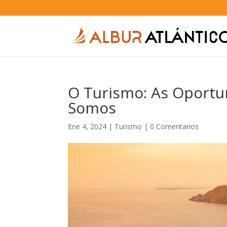
O Turismo: As Oport
Somos
Ene 4, 2024
|
Turismo
|
0 Comentarios