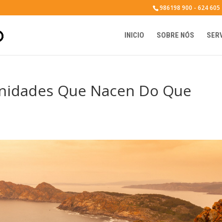
986198 900 - 624 605
INICIO
SOBRE NÓS
SER
unidades Que Nacen Do Que