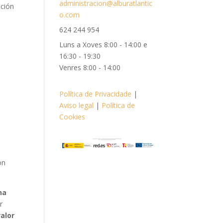
administracion@alburatlantic
ación
o.com
624 244 954
Luns a Xoves 8:00 - 14:00 e
16:30 - 19:30
Venres 8:00 - 14:00
Política de Privacidade
|
Aviso legal
|
Política de
Cookies
on
ha
r
alor