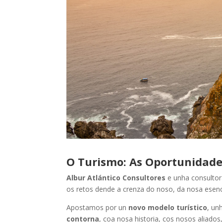
O Turismo: As Oportunidad
Albur Atlántico Consultores
e unha consulto
os retos dende a crenza do noso, da nosa esenc
Apostamos por un
novo modelo turístico
, un
contorna
, coa nosa historia, cos nosos aliado